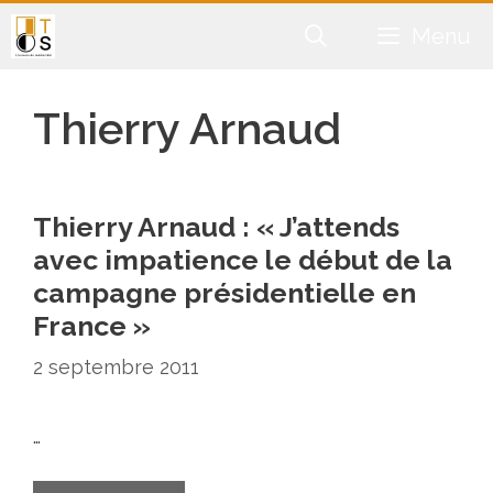
Aller
Menu
au
contenu
Thierry Arnaud
Thierry Arnaud : « J’attends
avec impatience le début de la
campagne présidentielle en
France »
2 septembre 2011
…