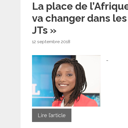
La place de l’Afriqu
va changer dans les
JTs »
12 septembre 2018
…
Lire l’article