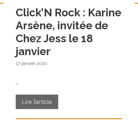
Click’N Rock : Karine
Arsène, invitée de
Chez Jess le 18
janvier
17 janvier 2010
…
Lire l’article