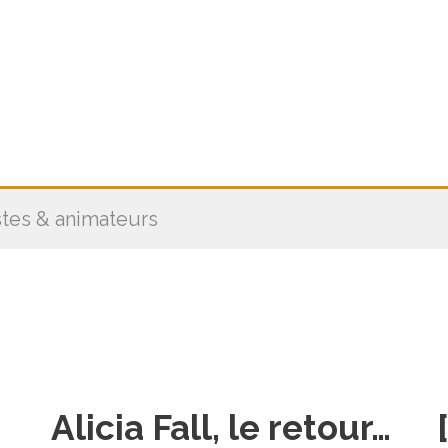
stes & animateurs
Alicia Fall, le retour…