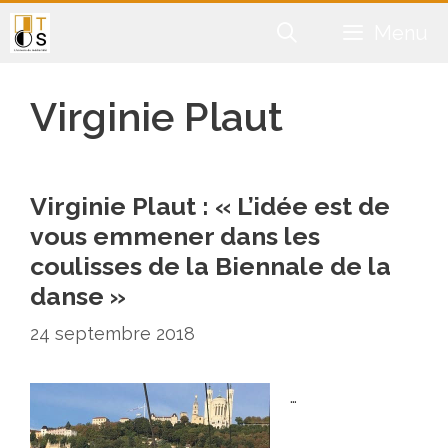
Aller
Menu
au
contenu
Virginie Plaut
Virginie Plaut : « L’idée est de
vous emmener dans les
coulisses de la Biennale de la
danse »
24 septembre 2018
…