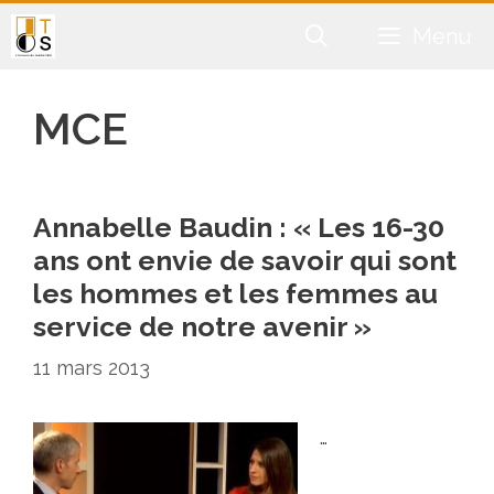
Aller
Menu
au
contenu
MCE
Annabelle Baudin : « Les 16-30
ans ont envie de savoir qui sont
les hommes et les femmes au
service de notre avenir »
11 mars 2013
…