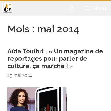
Aller
Menu
au
contenu
Mois :
mai 2014
Aïda Touihri : « Un magazine de
reportages pour parler de
culture, ça marche ! »
29 mai 2014
…