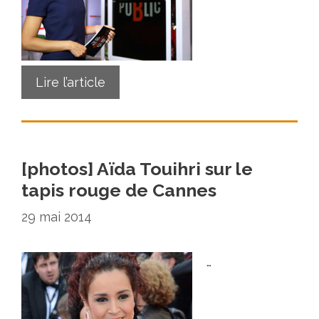
Lire l’article
[photos] Aïda Touihri sur le
tapis rouge de Cannes
29 mai 2014
…