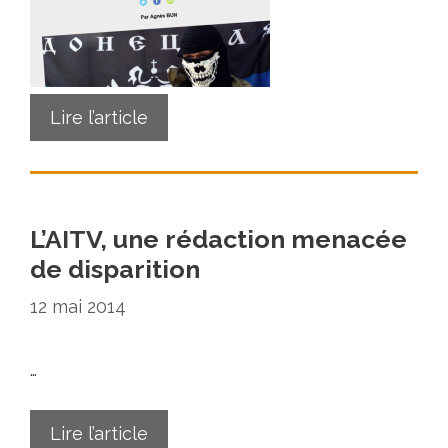
Lire l’article
L’AITV, une rédaction menacée
de disparition
12 mai 2014
…
Lire l’article