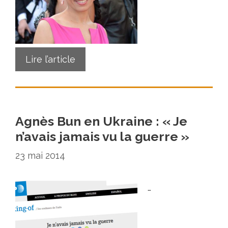
Lire l’article
Agnès Bun en Ukraine : « Je
n’avais jamais vu la guerre »
23 mai 2014
…