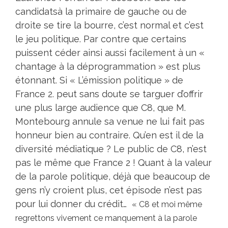
candidatsà la primaire de gauche ou de
droite se tire la bourre, c’est normal et c’est
le jeu politique. Par contre que certains
puissent céder ainsi aussi facilement à un «
chantage à la déprogrammation » est plus
étonnant. Si « L’émission politique » de
France 2. peut sans doute se targuer d’offrir
une plus large audience que C8, que M.
Montebourg annule sa venue ne lui fait pas
honneur bien au contraire. Qu’en est il de la
diversité médiatique ? Le public de C8, n’est
pas le même que France 2 ! Quant à la valeur
de la parole politique, déjà que beaucoup de
gens n’y croient plus, cet épisode n’est pas
pour lui donner du crédit…
« C8 et moi même
regrettons vivement ce manquement à la parole