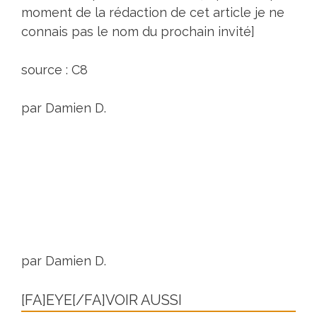
moment de la rédaction de cet article je ne
connais pas le nom du prochain invité]
source : C8
par Damien D.
par Damien D.
[FA]EYE[/FA]VOIR AUSSI