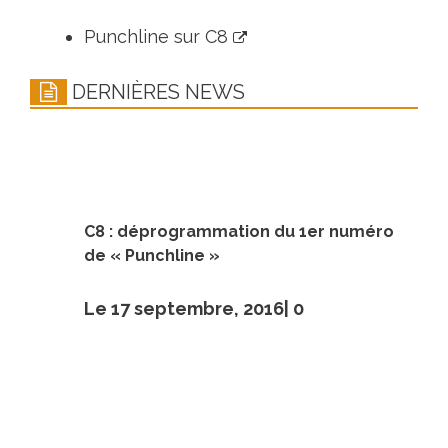
Punchline sur C8
DERNIÈRES NEWS
C8 : déprogrammation du 1er numéro
de « Punchline »
Le 17 septembre, 2016|
0