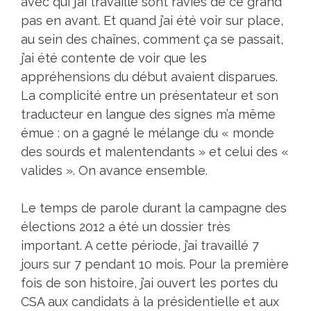
avec qui j’ai travaillé sont ravies de ce grand
pas en avant. Et quand j’ai été voir sur place,
au sein des chaînes, comment ça se passait,
j’ai été contente de voir que les
appréhensions du début avaient disparues.
La complicité entre un présentateur et son
traducteur en langue des signes m’a même
émue : on a gagné le mélange du « monde
des sourds et malentendants » et celui des «
valides ». On avance ensemble.
Le temps de parole durant la campagne des
élections 2012 a été un dossier très
important. A cette période, j’ai travaillé 7
jours sur 7 pendant 10 mois. Pour la première
fois de son histoire, j’ai ouvert les portes du
CSA aux candidats à la présidentielle et aux