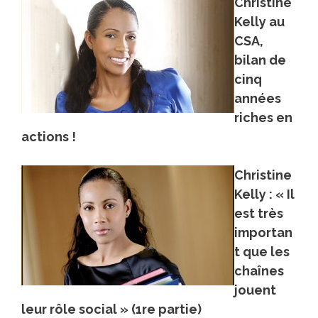
Christine
Kelly au
CSA,
bilan de
cinq
années
riches en
actions !
Christine
Kelly : « Il
est très
importan
t que les
chaînes
jouent
leur rôle social » (1re partie)