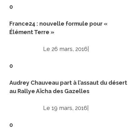
0
France24 : nouvelle formule pour «
Élément Terre »
Le 26 mars, 2016|
0
Audrey Chauveau part à l’assaut du désert
au Rallye Aïcha des Gazelles
Le 19 mars, 2016|
0