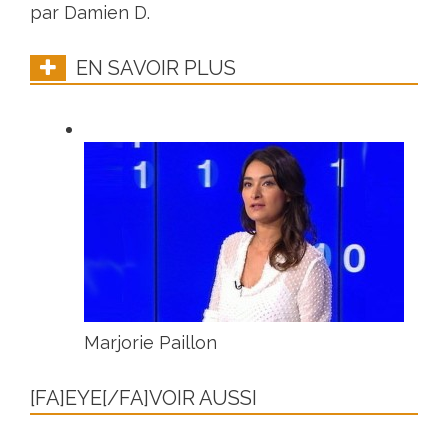
par Damien D.
EN SAVOIR PLUS
Marjorie Paillon
[FA]EYE[/FA]VOIR AUSSI