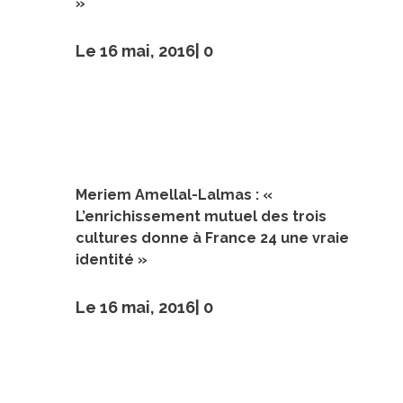
»
Le 16 mai, 2016|
0
Meriem Amellal-Lalmas : «
L’enrichissement mutuel des trois
cultures donne à France 24 une vraie
identité »
Le 16 mai, 2016|
0