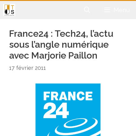
Aller
Menu
au
contenu
France24 : Tech24, l’actu
sous l’angle numérique
avec Marjorie Paillon
17 février 2011