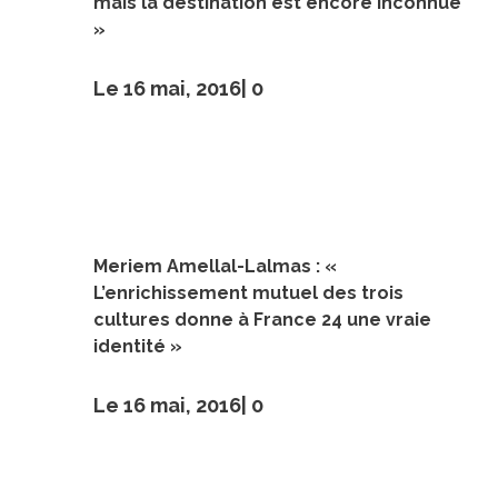
mais la destination est encore inconnue
»
Le 16 mai, 2016|
0
Meriem Amellal-Lalmas : «
L’enrichissement mutuel des trois
cultures donne à France 24 une vraie
identité »
Le 16 mai, 2016|
0