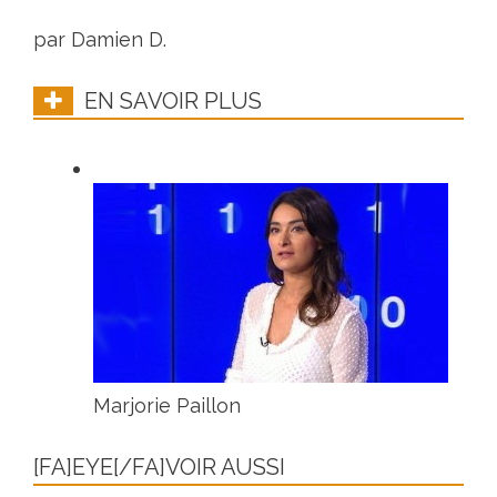
par Damien D.
EN SAVOIR PLUS
Marjorie Paillon
[FA]EYE[/FA]VOIR AUSSI