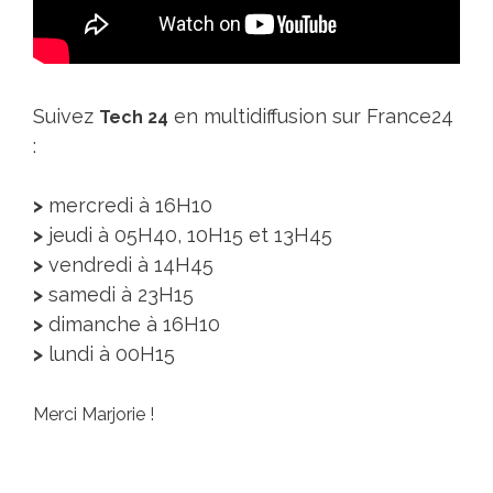
Suivez
en multidiffusion sur France24
Tech 24
:
>
mercredi à 16H10
>
jeudi à 05H40, 10H15 et 13H45
>
vendredi à 14H45
>
samedi à 23H15
>
dimanche à 16H10
>
lundi à 00H15
Merci Marjorie !