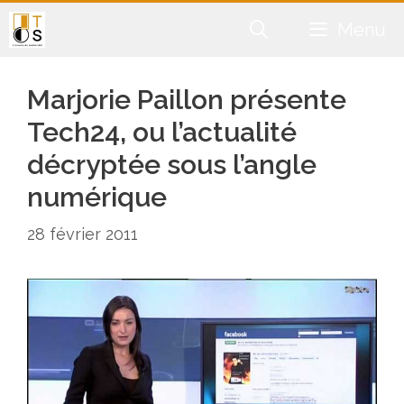
Aller
Menu
au
contenu
Marjorie Paillon présente
Tech24, ou l’actualité
décryptée sous l’angle
numérique
28 février 2011