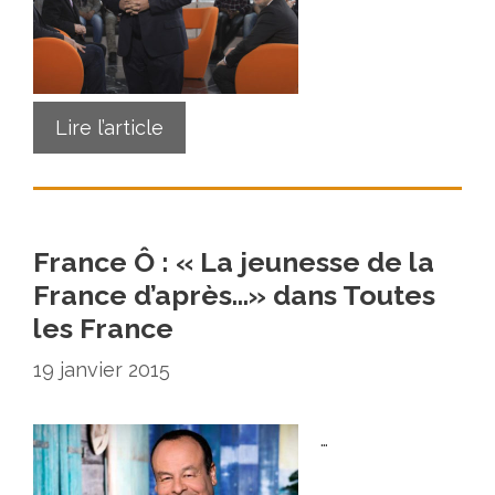
Lire l’article
France Ô : « La jeunesse de la
France d’après…» dans Toutes
les France
19 janvier 2015
…