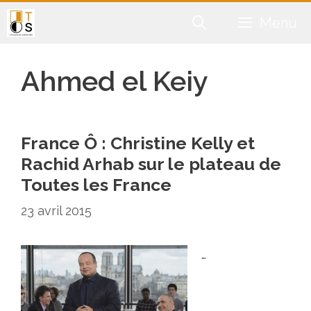
Aller
Menu
au
contenu
Ahmed el Keiy
France Ô : Christine Kelly et
Rachid Arhab sur le plateau de
Toutes les France
23 avril 2015
…