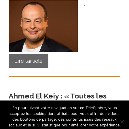
…
Lire l’article
Ahmed El Keiy : « Toutes les
France devient hebdo. »
En poursuivant votre naviguation sur ce TéléSphère, vous
acceptez les cookies tiers utilisés pour vous offrir des vidéos,
25 septembre 2011
des boutons de partage, des contenus issus des réseaux
sociaux et le suivi statistique pour améliorer votre expérience.