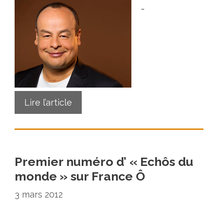
…
Lire l’article
Premier numéro d’ « Echôs du
monde » sur France Ô
3 mars 2012