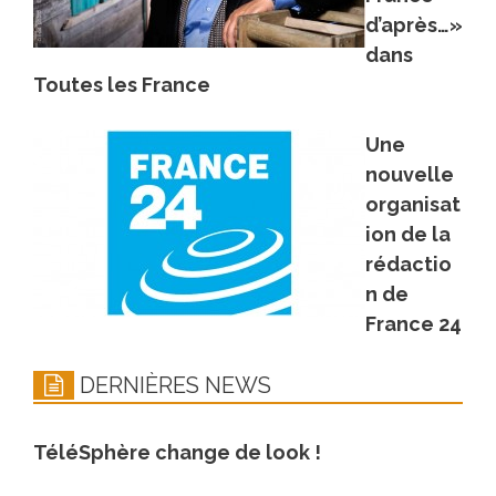
d’après…»
dans
Toutes les France
Une
nouvelle
organisat
ion de la
rédactio
n de
France 24
DERNIÈRES NEWS
TéléSphère change de look !