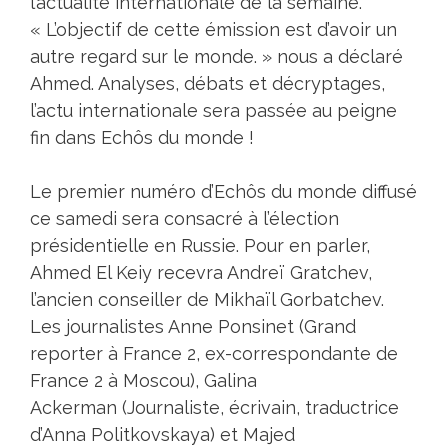
l’actualité internationale de la semaine.
« L’objectif de cette émission est d’avoir un
autre regard sur le monde. » nous a déclaré
Ahmed. Analyses, débats et décryptages,
l’actu internationale sera passée au peigne
fin dans Echôs du monde !
Le premier numéro d’Echôs du monde diffusé
ce samedi sera consacré à l’élection
présidentielle en Russie. Pour en parler,
Ahmed El Keiy recevra Andreï Gratchev,
l’ancien conseiller de Mikhaïl Gorbatchev.
Les journalistes Anne Ponsinet (Grand
reporter à France 2, ex-correspondante de
France 2 à Moscou), Galina
Ackerman (Journaliste, écrivain, traductrice
d’Anna Politkovskaya) et Majed