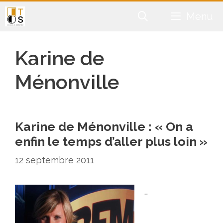
Aller
Menu
au
contenu
Karine de
Ménonville
Karine de Ménonville : « On a
enfin le temps d’aller plus loin »
12 septembre 2011
…