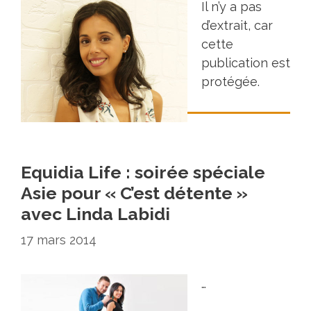
Il n’y a pas
d’extrait, car
cette
publication est
protégée.
Equidia Life : soirée spéciale
Asie pour « C’est détente »
avec Linda Labidi
17 mars 2014
…