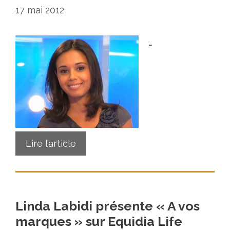
17 mai 2012
…
Lire l’article
Linda Labidi présente « A vos
marques » sur Equidia Life