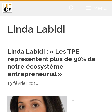
Aller
Menu
au
contenu
Linda Labidi
Linda Labidi : « Les TPE
représentent plus de 90% de
notre écosystème
entrepreneurial »
13 février 2016
…