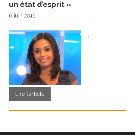
un état d’esprit »
6 juin 2011
…
Lire l’article