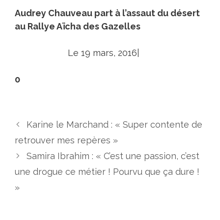
Audrey Chauveau part à l’assaut du désert
au Rallye Aïcha des Gazelles
Le 19 mars, 2016|
0
Karine le Marchand : « Super contente de
retrouver mes repères »
Samira Ibrahim : « C’est une passion, c’est
une drogue ce métier ! Pourvu que ça dure !
»