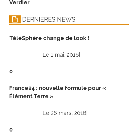
Verdier
DERNIÈRES NEWS
TéléSphère change de look !
Le 1 mai, 2016|
0
France24 : nouvelle formule pour «
Élément Terre »
Le 26 mars, 2016|
0