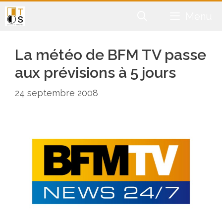
Aller
Menu
au
contenu
La météo de BFM TV passe
aux prévisions à 5 jours
24 septembre 2008