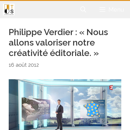
Aller
Menu
au
contenu
Philippe Verdier : « Nous
allons valoriser notre
créativité éditoriale. »
16 août 2012