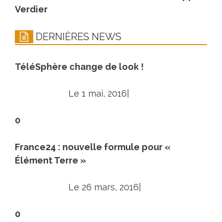
Verdier
DERNIÈRES NEWS
TéléSphère change de look !
Le 1 mai, 2016|
0
France24 : nouvelle formule pour «
Élément Terre »
Le 26 mars, 2016|
0