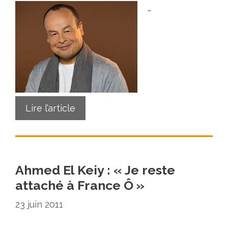
…
Lire l’article
Ahmed El Keiy : « Je reste
attaché à France Ô »
23 juin 2011