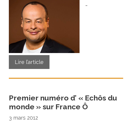
…
Lire l’article
Premier numéro d’ « Echôs du
monde » sur France Ô
3 mars 2012