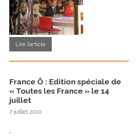
Lire l’article
France Ô : Edition spéciale de
« Toutes les France » le 14
juillet
7 juillet 2010
…