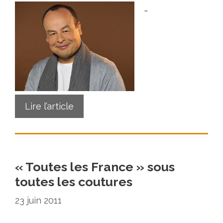
…
Lire l’article
« Toutes les France » sous
toutes les coutures
23 juin 2011