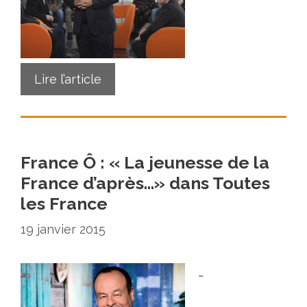
Lire l’article
France Ô : « La jeunesse de la
France d’après…» dans Toutes
les France
19 janvier 2015
…