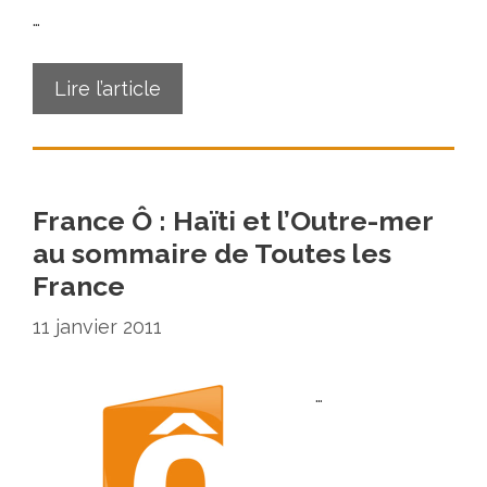
…
Lire l’article
France Ô : Haïti et l’Outre-mer
au sommaire de Toutes les
France
11 janvier 2011
…