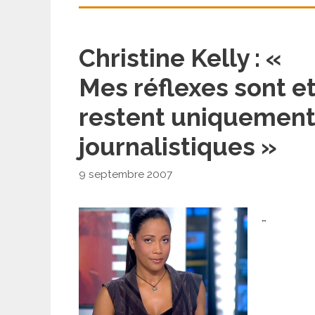
Christine Kelly : «
Mes réflexes sont e
restent uniquemen
journalistiques »
9 septembre 2007
…