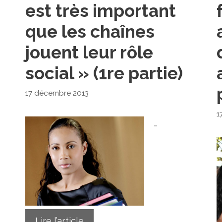
est très important
que les chaînes
jouent leur rôle
social » (1re partie)
17 décembre 2013
1
…
Lire l’article