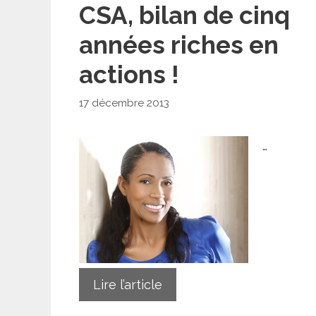
CSA, bilan de cinq
années riches en
actions !
17 décembre 2013
…
Lire l’article