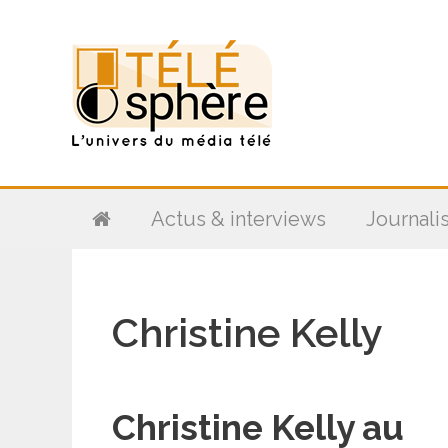
Aller
au
contenu
Actus & interviews
Journali
Christine Kelly
Christine Kelly au