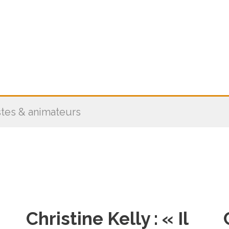
stes & animateurs
Christine Kelly : « Il