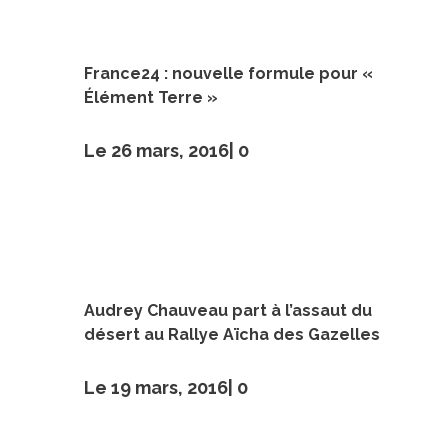
France24 : nouvelle formule pour «
Élément Terre »
Le 26 mars, 2016|
0
Audrey Chauveau part à l’assaut du
désert au Rallye Aïcha des Gazelles
Le 19 mars, 2016|
0