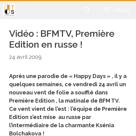
Aller
Menu
au
contenu
Vidéo : BFMTV, Première
Edition en russe !
24 avril 2009
Après une parodie de « Happy Days » , il y a
quelques semaines, ce vendredi 24 avril un
nouveau vent de folie a soufflé dans
Première Edition , la matinale de BFM TV.
Ce vent vient de l’est : l’équipe de Première
Edition s’est mise au russe par
l’intermédiaire de la charmante Ksénia
Bolchakova !