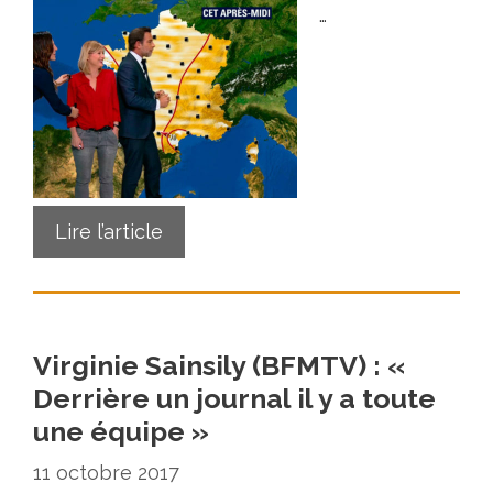
…
Lire l’article
Virginie Sainsily (BFMTV) : «
Derrière un journal il y a toute
une équipe »
11 octobre 2017