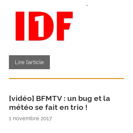
…
Lire l’article
[vidéo] BFMTV : un bug et la
météo se fait en trio !
1 novembre 2017