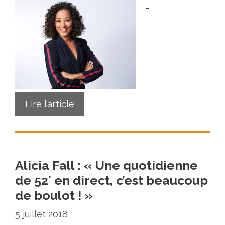
…
Lire l’article
Alicia Fall : « Une quotidienne
de 52′ en direct, c’est beaucoup
de boulot ! »
5 juillet 2018