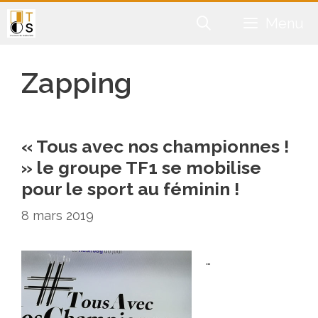
Aller
Menu
au
contenu
Zapping
« Tous avec nos championnes !
» le groupe TF1 se mobilise
pour le sport au féminin !
8 mars 2019
…