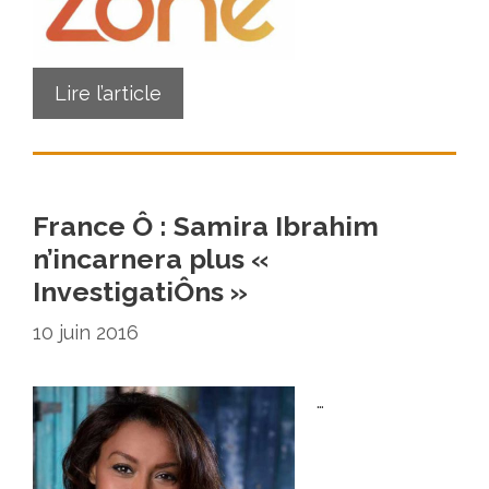
Lire l’article
France Ô : Samira Ibrahim
n’incarnera plus «
InvestigatiÔns »
10 juin 2016
…