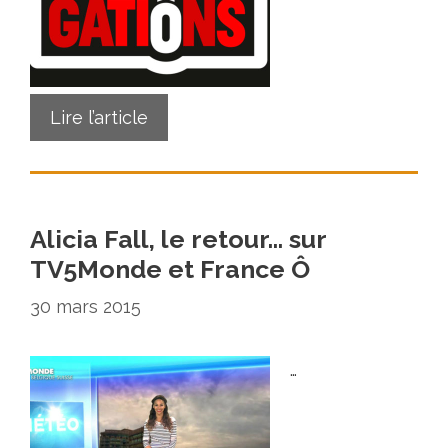
Lire l’article
Alicia Fall, le retour… sur
TV5Monde et France Ô
30 mars 2015
…