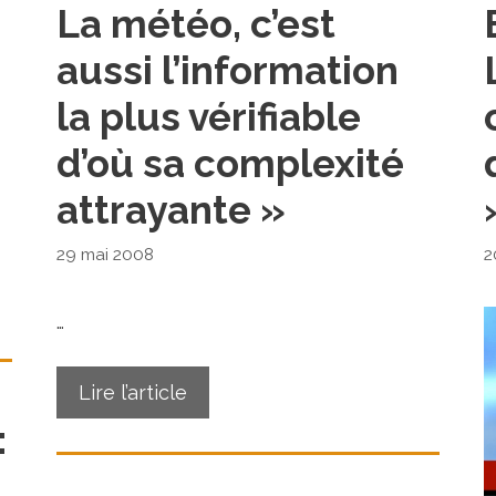
La météo, c’est
aussi l’information
la plus vérifiable
d’où sa complexité
attrayante »
29 mai 2008
2
…
Lire l’article
: