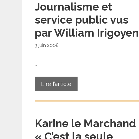
Journalisme et
service public vus
par William Irigoyen
3 juin 2008
…
Lire l’article
Karine le Marchand 
« C’est la seule