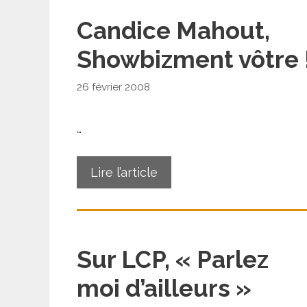
Candice Mahout,
Showbizment vôtre 
26 février 2008
…
Lire l’article
Sur LCP, « Parlez
moi d’ailleurs »