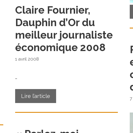
Claire Fournier,
Dauphin d’Or du
meilleur journaliste
économique 2008
1 avril 2008
…
Lire l’article
7