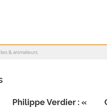
stes & animateurs
s
Philippe Verdier : «