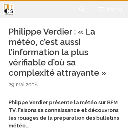
Aller
Menu
au
contenu
Philippe Verdier : « La
météo, c’est aussi
l’information la plus
vérifiable d’où sa
complexité attrayante »
29 mai 2008
Philppe Verdier présente la météo sur BFM
TV. Faisons sa connaissance et découvrons
les rouages de la préparation des bulletins
météo…