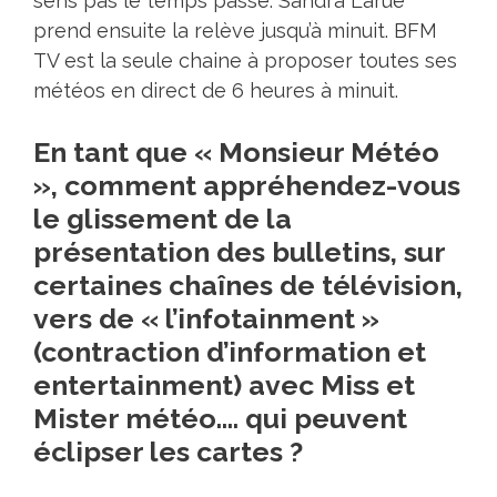
sens pas le temps passé. Sandra Larue
prend ensuite la relève jusqu’à minuit. BFM
TV est la seule chaine à proposer toutes ses
météos en direct de 6 heures à minuit.
En tant que « Monsieur Météo
», comment appréhendez-vous
le glissement de la
présentation des bulletins, sur
certaines chaînes de télévision,
vers de « l’infotainment »
(contraction d’information et
entertainment) avec Miss et
Mister météo…. qui peuvent
éclipser les cartes ?