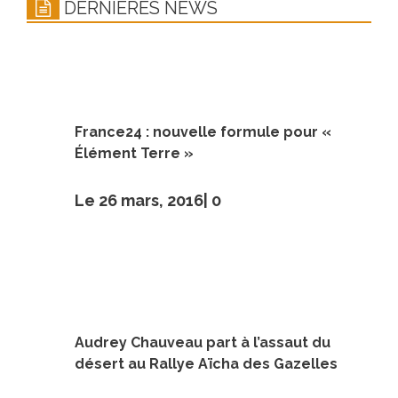
DERNIÈRES NEWS
France24 : nouvelle formule pour «
Élément Terre »
Le 26 mars, 2016|
0
Audrey Chauveau part à l’assaut du
désert au Rallye Aïcha des Gazelles