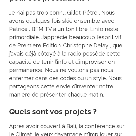
Je n’ai pas trop connu Gillot-Pétré . Nous
avons quelques fois skié ensemble avec
Patrice . BFM TV a un ton libre. L’info reste
primordiale. J’apprécie beaucoup l’esprit vif
de Première Edition. Christophe Delay , que
j’avais déjà côtoyé à la radio possède cette
capacité de tenir l’info et d’improviser en
permanence. Nous ne voulons pas nous
enfermer dans des codes ou un style. Nous
partageons cette envie d’inventer notre
manière de présenter chaque matin.
Quels sont vos projets ?
Après avoir couvert à Bali, la conférence sur
le Climat, je veux davantage m’impliquer sur