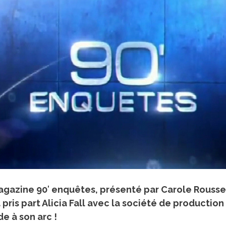
magazine
90′ enquêtes
, présenté par Carole Rousse
 pris part Alicia Fall avec la société de producti
e à son arc !