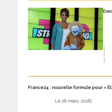
Dans
France24 : nouvelle formule pour « É
Le 26 mars, 2016|