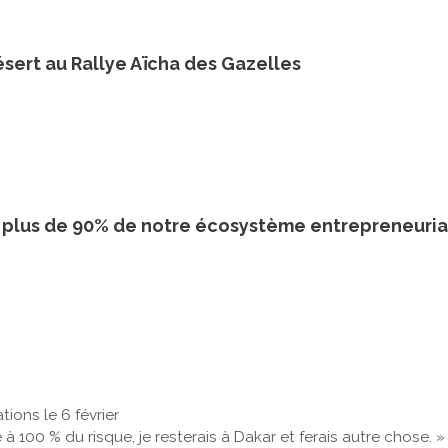
ésert au Rallye Aïcha des Gazelles
t plus de 90% de notre écosystème entrepreneuria
tions le 6 février
e à 100 % du risque, je resterais à Dakar et ferais autre chose. »