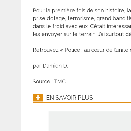
Pour la première fois de son histoire, l
prise d’otage, terrorisme, grand banditis
dans le froid avec eux. C’était intéres
les envoyer sur le terrain. J’ai surtout
Retrouvez « Police : au cœur de l’unité 
par Damien D.
Source : TMC
EN SAVOIR PLUS