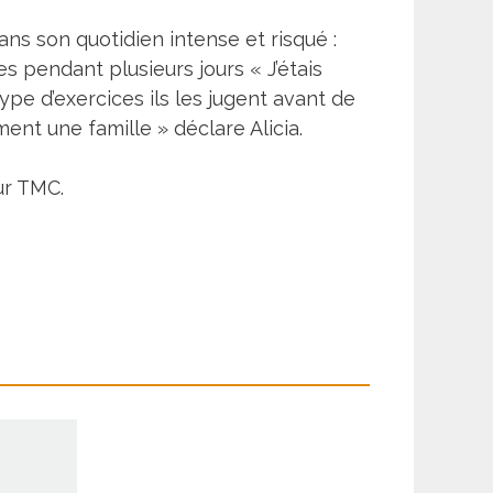
ans son quotidien intense et risqué :
es pendant plusieurs jours « J’étais
ype d’exercices ils les jugent avant de
ment une famille » déclare Alicia.
sur TMC.