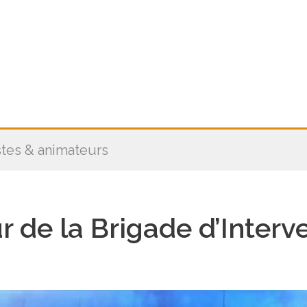
stes & animateurs
ur de la Brigade d’Inter