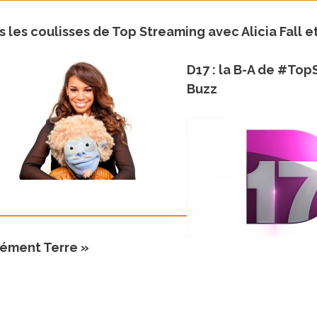
 les coulisses de Top Streaming avec Alicia Fall 
D17 : la B-A de #Top
Buzz
lément Terre »