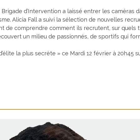
a Brigade d’Intervention a laissé entrer les caméras d
me. Alicia Fall a suivi la sélection de nouvelles recru
sant de comprendre comment ils recrutent, sur quels t
 découvert un milieu de passionnés, de sportifs qui for
d’élite la plus secrète » ce Mardi 12 février à 20h45 