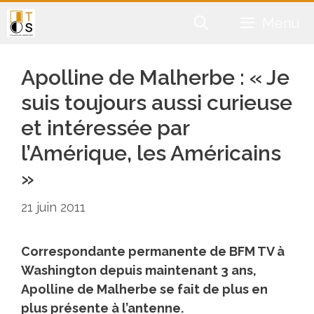
Aller
Menu
au
contenu
Apolline de Malherbe : « Je
suis toujours aussi curieuse
et intéressée par
l’Amérique, les Américains
»
21 juin 2011
Correspondante permanente de BFM TV à
Washington depuis maintenant 3 ans,
Apolline de Malherbe se fait de plus en
plus présente à l’antenne.