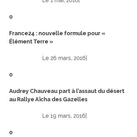
Le 1 mai, 2016|
0
France24 : nouvelle formule pour «
Élément Terre »
Le 26 mars, 2016|
0
Audrey Chauveau part à l’assaut du désert
au Rallye Aïcha des Gazelles
Le 19 mars, 2016|
0