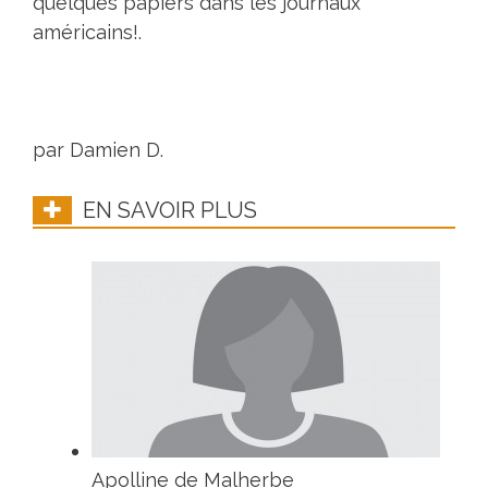
quelques papiers dans les journaux
américains!.
par Damien D.
EN SAVOIR PLUS
Apolline de Malherbe