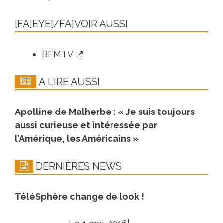
[FA]EYE[/FA]VOIR AUSSI
BFMTV
A LIRE AUSSI
Apolline de Malherbe : « Je suis toujours
aussi curieuse et intéressée par
l’Amérique, les Américains »
DERNIÈRES NEWS
TéléSphère change de look !