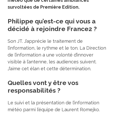
météo que de certaines ambiances
survoltées de Première Edition.
Philippe qu’est-ce qui vous a
décidé à rejoindre France2 ?
Son JT. J’apprécie le traitement de
l’information, le rythme et le ton. La Direction
de l’information a une volonté d’innover
visible à l’antenne, les audiences suivent.
J’aime cet élan et cette détermination.
Quelles vont y être vos
responsabilités ?
Le suivi et la présentation de l’information
météo parmi l’équipe de Laurent Romejko.