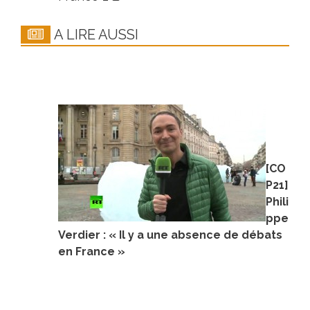
A LIRE AUSSI
[CO
P21]
Phili
ppe
Verdier : « Il y a une absence de débats
en France »