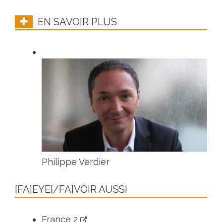
EN SAVOIR PLUS
Philippe Verdier
[FA]EYE[/FA]VOIR AUSSI
France 2