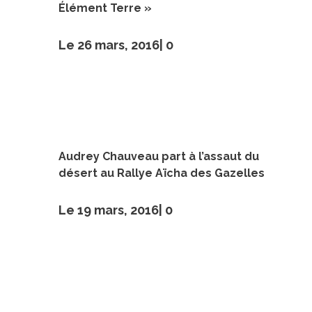
Élément Terre »
Le 26 mars, 2016|
0
Audrey Chauveau part à l’assaut du
désert au Rallye Aïcha des Gazelles
Le 19 mars, 2016|
0