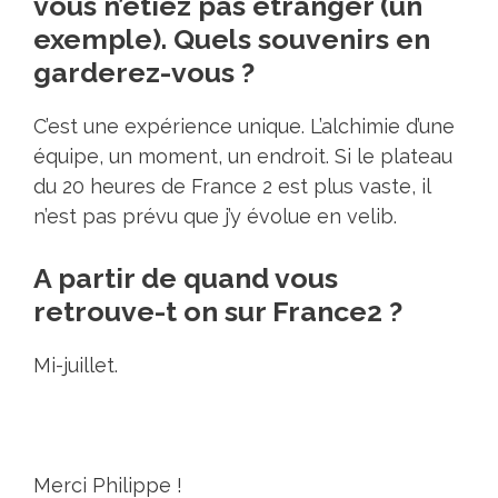
vous n’étiez pas étranger (un
exemple). Quels souvenirs en
garderez-vous ?
C’est une expérience unique. L’alchimie d’une
équipe, un moment, un endroit. Si le plateau
du 20 heures de France 2 est plus vaste, il
n’est pas prévu que j’y évolue en velib.
A partir de quand vous
retrouve-t on sur France2 ?
Mi-juillet.
Merci Philippe !