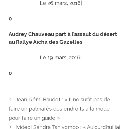
Le 26 mars, 2016|
0
Audrey Chauveau part à l’assaut du désert
au Rallye Aïcha des Gazelles
Le 19 mars, 2016|
0
Jean-Rémi Baudot : « Il ne suffit pas de
faire un palmarès des endroits à la mode
pour faire un guide »
[vidéo] Sandra Tshiyombo : « Aujourd’hui j’ai