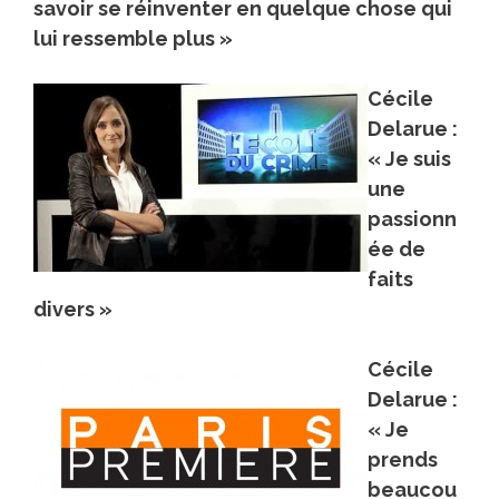
savoir se réinventer en quelque chose qui
lui ressemble plus »
Cécile
Delarue :
« Je suis
une
passionn
ée de
faits
divers »
Cécile
Delarue :
« Je
prends
beaucou