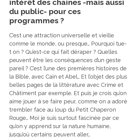
intérêt des chaines -mais aussi
du public- pour ces
programmes ?
C’est une attraction universelle et vieille
comme le monde, ou presque… Pourquoi tue-
t on ? Qu’est-ce qui fait déraper ? Quelles
peuvent être les conséquences d’un geste
pareil ? C’est l’une des premières histoires de
la Bible, avec Cain et Abel… Et l’objet des plus
belles pages de la littérature avec Crime et
Châtiment par exemple. Et puis je crois qu’on
aime jouer à se faire peur, comme on a adoré
trembler face au loup du Petit Chaperon
Rouge… Moi je suis surtout fascinée par ce
qu’on y apprend sur la nature humaine,
jusqu’où certains peuvent aller…