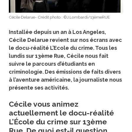
Cécile Delarue- Crédit photo : ©J.Lombardi/13èmeRUE
Installée depuis un an à Los Angeles,
Cécile Delarue revient sur nos écrans avec
le docu-réalité
L’Ecole du crime
. Tous les
lundis sur 13ème Rue, Cécile nous fait
suivre le parcours d’étudiants en
criminologie. Des émissions de faits divers
à l’aventure américaine, la journaliste nous
présente ses activités.
Cécile vous animez
actuellement le docu-réalité
L’École du crime sur 13ème
Rue. De quoi est-il question