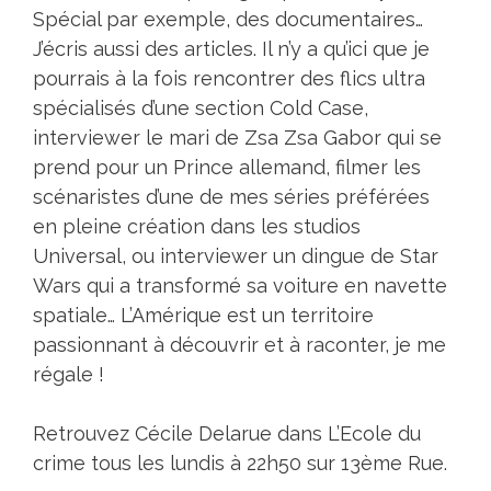
Spécial par exemple, des documentaires…
J’écris aussi des articles. Il n’y a qu’ici que je
pourrais à la fois rencontrer des flics ultra
spécialisés d’une section Cold Case,
interviewer le mari de Zsa Zsa Gabor qui se
prend pour un Prince allemand, filmer les
scénaristes d’une de mes séries préférées
en pleine création dans les studios
Universal, ou interviewer un dingue de Star
Wars qui a transformé sa voiture en navette
spatiale… L’Amérique est un territoire
passionnant à découvrir et à raconter, je me
régale !
Retrouvez Cécile Delarue dans L’Ecole du
crime tous les lundis à 22h50 sur 13ème Rue.