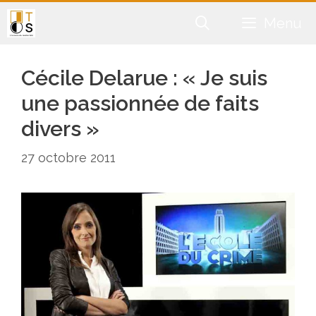
Aller
Menu
au
contenu
Cécile Delarue : « Je suis
une passionnée de faits
divers »
27 octobre 2011