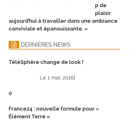
p de
plaisir
aujourd’hui à travailler dans une ambiance
conviviale et épanouissante. »
DERNIÈRES NEWS
TéléSphère change de look !
Le 1 mai, 2016|
0
France24 : nouvelle formule pour «
Élément Terre »