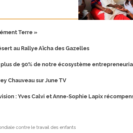
lément Terre »
ésert au Rallye Aïcha des Gazelles
t plus de 90% de notre écosystème entrepreneuria
rey Chauveau sur June TV
lévision : Yves Calvi et Anne-Sophie Lapix récompen
ondiale contre le travail des enfants