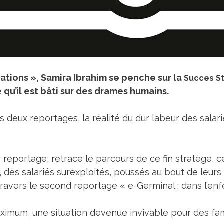
ations », Samira Ibrahim se penche sur la
Succes S
 qu’il est bâti sur des drames humains.
s deux reportages, la réalité du dur labeur des salar
er reportage, retrace le parcours de ce fin stratège
 des salariés surexploités, poussés au bout de leurs 
à travers le second reportage « e-Germinal : dans l’enf
imum, une situation devenue invivable pour des famil