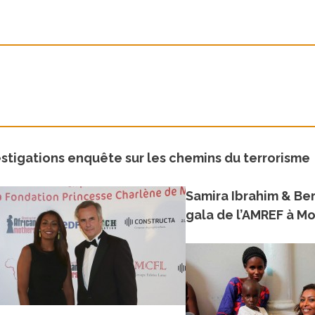
estigations enquête sur les chemins du terrorisme
Samira Ibrahim & Ber
gala de l’AMREF à M