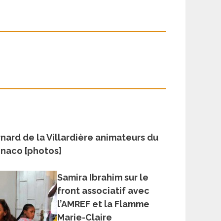
nard de la Villardière animateurs du
onaco [photos]
Samira Ibrahim sur le
front associatif avec
l’AMREF et la Flamme
Marie-Claire