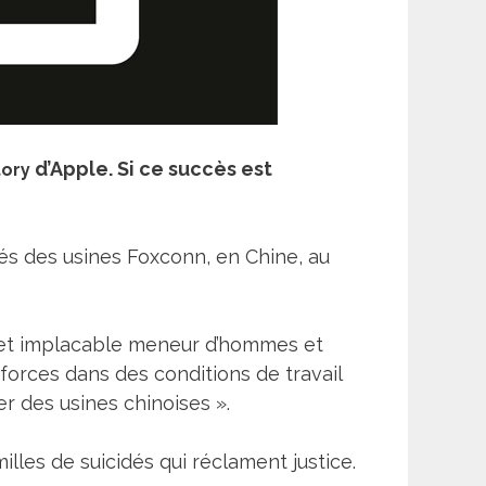
d’Apple. Si ce succès est
tory
iés des usines Foxconn, en Chine, au
, cet implacable meneur d’hommes et
forces dans des conditions de travail
er des usines chinoises ».
les de suicidés qui réclament justice.