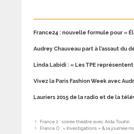
France24 : nouvelle formule pour « É
Audrey Chauveau part à l’assaut du d
Linda Labidi : « Les TPE représenten
Vivez la Paris Fashion Week avec Aud
Lauriers 2015 de la radio et de la té
France 2 : soirée théâtre avec Aïda Touihri
France Ô : « Investigations » & la journée m