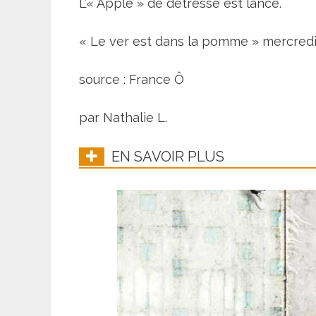
L’« Apple » de détresse est lancé.
« Le ver est dans la pomme » mercredi
source : France Ô
par Nathalie L.
EN SAVOIR PLUS