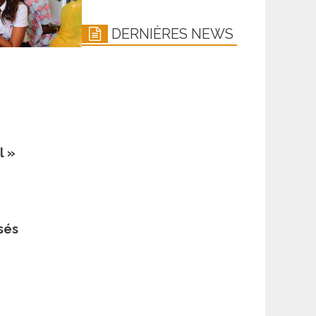
DERNIÈRES NEWS
l »
sés