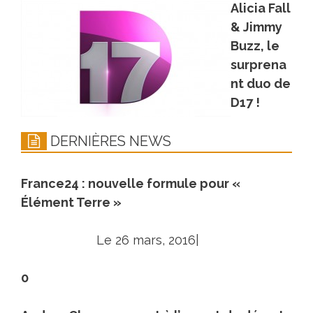
Alicia Fall
& Jimmy
Buzz, le
surprena
nt duo de
D17 !
DERNIÈRES NEWS
France24 : nouvelle formule pour «
Élément Terre »
Le 26 mars, 2016|
0