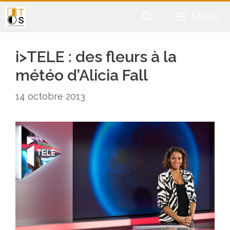
Aller
Menu
au
contenu
i>TELE : des fleurs à la
météo d’Alicia Fall
14 octobre 2013