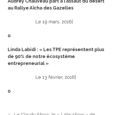
Audrey Chauveau part à l’assaut du désert
au Rallye Aïcha des Gazelles
Le 19 mars, 2016|
0
Linda Labidi : « Les TPE représentent plus
de 90% de notre écosystème
entrepreneurial »
Le 13 février, 2016|
0
Le Claudy Show, le « Late-show » de