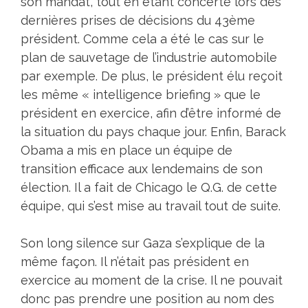
son mandat, tout en étant concerté lors des
dernières prises de décisions du 43ème
président. Comme cela a été le cas sur le
plan de sauvetage de l’industrie automobile
par exemple. De plus, le président élu reçoit
les même « intelligence briefing » que le
président en exercice, afin d’être informé de
la situation du pays chaque jour. Enfin, Barack
Obama a mis en place un équipe de
transition efficace aux lendemains de son
élection. Il a fait de Chicago le Q.G. de cette
équipe, qui s’est mise au travail tout de suite.
Son long silence sur Gaza s’explique de la
même façon. Il n’était pas président en
exercice au moment de la crise. Il ne pouvait
donc pas prendre une position au nom des