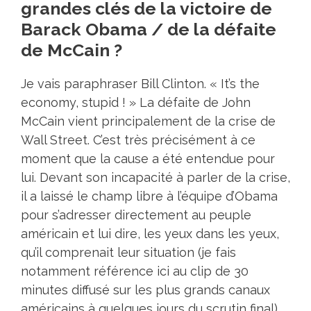
grandes clés de la victoire de
Barack Obama / de la défaite
de McCain ?
Je vais paraphraser Bill Clinton. « It’s the
economy, stupid ! » La défaite de John
McCain vient principalement de la crise de
Wall Street. C’est très précisément à ce
moment que la cause a été entendue pour
lui. Devant son incapacité à parler de la crise,
il a laissé le champ libre à l’équipe d’Obama
pour s’adresser directement au peuple
américain et lui dire, les yeux dans les yeux,
qu’il comprenait leur situation (je fais
notamment référence ici au clip de 30
minutes diffusé sur les plus grands canaux
américains à quelques jours du scrutin final).