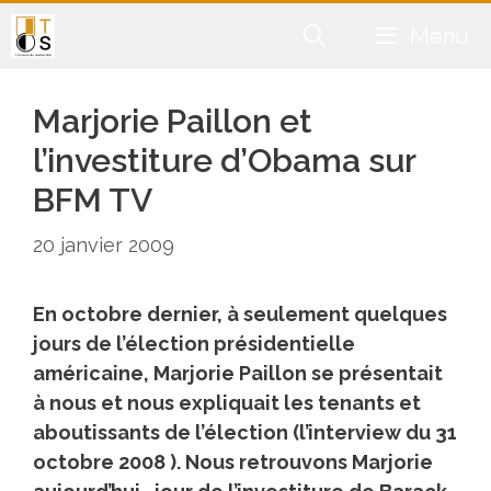
Aller
Menu
au
contenu
Marjorie Paillon et
l’investiture d’Obama sur
BFM TV
20 janvier 2009
En octobre dernier, à seulement quelques
jours de l’élection présidentielle
américaine, Marjorie Paillon se présentait
à nous et nous expliquait les tenants et
aboutissants de l’élection (l’interview du 31
octobre 2008 ). Nous retrouvons Marjorie