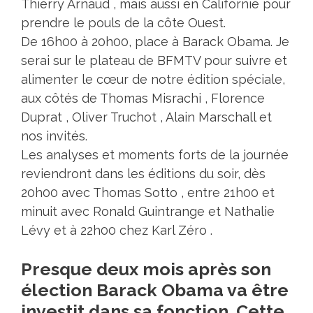
Thierry Arnaud , mais aussi en Californie pour
prendre le pouls de la côte Ouest.
De 16h00 à 20h00, place à Barack Obama. Je
serai sur le plateau de BFMTV pour suivre et
alimenter le cœur de notre édition spéciale,
aux côtés de Thomas Misrachi , Florence
Duprat , Oliver Truchot , Alain Marschall et
nos invités.
Les analyses et moments forts de la journée
reviendront dans les éditions du soir, dès
20h00 avec Thomas Sotto , entre 21h00 et
minuit avec Ronald Guintrange et Nathalie
Lévy et à 22h00 chez Karl Zéro .
Presque deux mois après son
élection Barack Obama va être
investit dans sa fonction. Cette