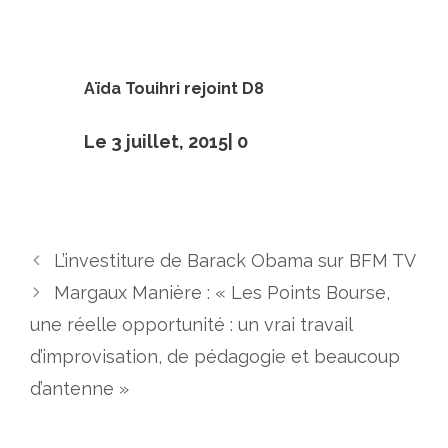
Aïda Touihri rejoint D8
Le 3 juillet, 2015|
0
L’investiture de Barack Obama sur BFM TV
Margaux Manière : « Les Points Bourse,
une réelle opportunité : un vrai travail
d’improvisation, de pédagogie et beaucoup
d’antenne »