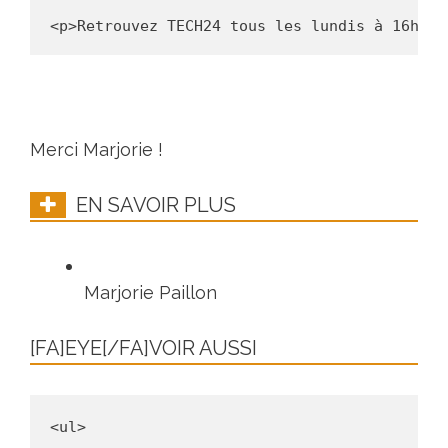
Merci Marjorie !
EN SAVOIR PLUS
Marjorie Paillon
[FA]EYE[/FA]VOIR AUSSI