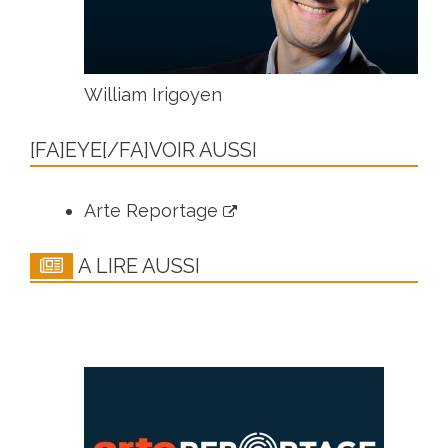
William Irigoyen
[FA]EYE[/FA]VOIR AUSSI
Arte Reportage
A LIRE AUSSI