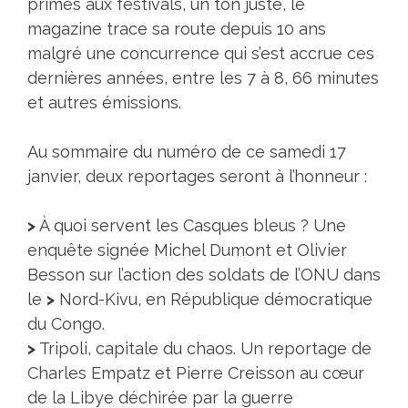
primés aux festivals, un ton juste, le
magazine trace sa route depuis 10 ans
malgré une concurrence qui s’est accrue ces
dernières années, entre les 7 à 8, 66 minutes
et autres émissions.
Au sommaire du numéro de ce samedi 17
janvier, deux reportages seront à l’honneur :
>
À quoi servent les Casques bleus ? Une
enquête signée Michel Dumont et Olivier
Besson sur l’action des soldats de l’ONU dans
le
>
Nord-Kivu, en République démocratique
du Congo.
>
Tripoli, capitale du chaos. Un reportage de
Charles Empatz et Pierre Creisson au cœur
de la Libye déchirée par la guerre