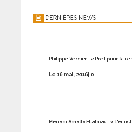
DERNIÈRES NEWS
Philippe Verdier : « Prêt pour la 
Le 16 mai, 2016|
0
Meriem Amellal-Lalmas : « L’enric