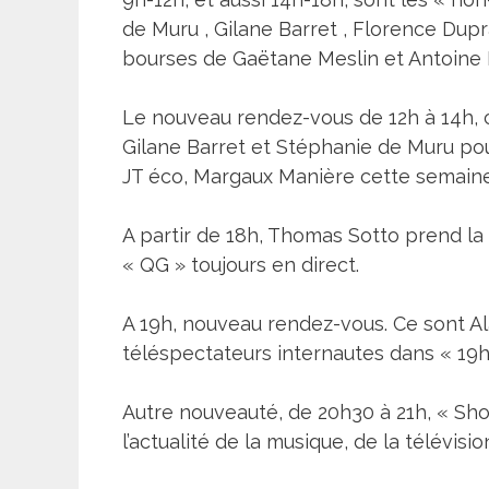
de Muru , Gilane Barret , Florence Dup
bourses de Gaëtane Meslin et Antoine La
Le nouveau rendez-vous de 12h à 14h, c’
Gilane Barret et Stéphanie de Muru pour
JT éco, Margaux Manière cette semaine
A partir de 18h, Thomas Sotto prend la
« QG » toujours en direct.
A 19h, nouveau rendez-vous. Ce sont Ala
téléspectateurs internautes dans « 19h
Autre nouveauté, de 20h30 à 21h, « Sho
l’actualité de la musique, de la télévis