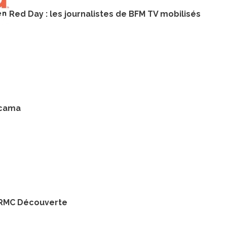
Red Day : les journalistes de BFM TV mobilisés
acama
 RMC Découverte