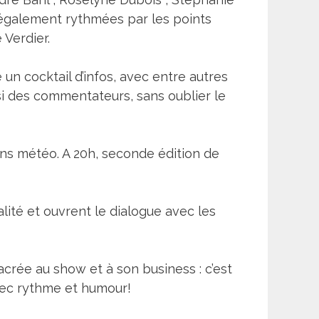
t également rythmées par les points
 Verdier.
un cocktail d’infos, avec entre autres
ssi des commentateurs, sans oublier le
ins météo. A 20h, seconde édition de
lité et ouvrent le dialogue avec les
crée au show et à son business : c’est
 avec rythme et humour!