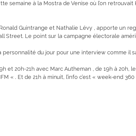
te semaine à la Mostra de Venise où l’on retrouvait
 Ronald Guintrange et Nathalie Lévy , apporte un reg
Wall Street. Le point sur la campagne électorale améri
a personnalité du jour pour une interview comme il sai
9h et 20h-21h avec Marc Autheman , de 19h à 20h, le
M « . Et de 21h à minuit, l’info c’est « week-end 360