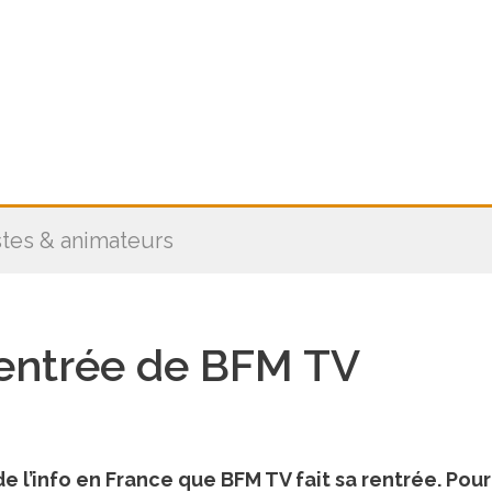
stes & animateurs
entrée de BFM TV
de l’info en France que BFM TV fait sa rentrée. Pour