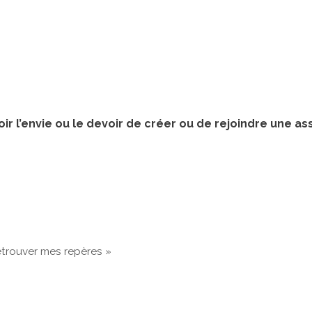
oir l’envie ou le devoir de créer ou de rejoindre une as
etrouver mes repères »