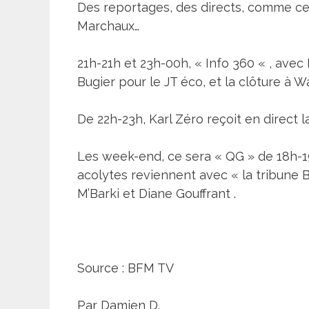
Des reportages, des directs, comme cet
Marchaux…
21h-21h et 23h-00h, « Info 360 « , avec
Bugier pour le JT éco, et la clôture à 
De 22h-23h, Karl Zéro reçoit en direct l
Les week-end, ce sera « QG » de 18h-1
acolytes reviennent avec « la tribune BF
M’Barki et Diane Gouffrant .
Source : BFM TV
Par Damien D.