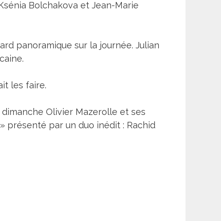
 Ksénia Bolchakova et Jean-Marie
ard panoramique sur la journée. Julian
caine.
t les faire.
 dimanche Olivier Mazerolle et ses
 » présenté par un duo inédit : Rachid