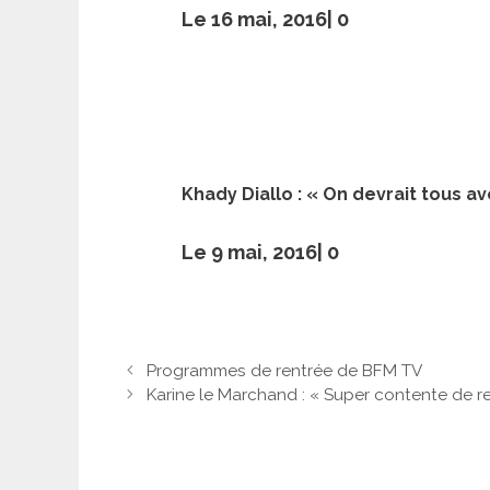
Le 16 mai, 2016|
0
Khady Diallo : « On devrait tous av
Le 9 mai, 2016|
0
Programmes de rentrée de BFM TV
Karine le Marchand : « Super contente de r