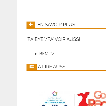
EN SAVOIR PLUS
[FA]EYE[/FA]VOIR AUSSI
BFMTV
A LIRE AUSSI