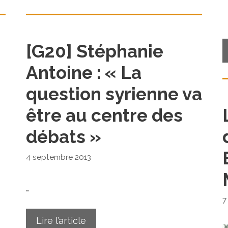
[G20] Stéphanie
Antoine : « La
question syrienne va
être au centre des
débats »
4 septembre 2013
…
7
Lire l’article