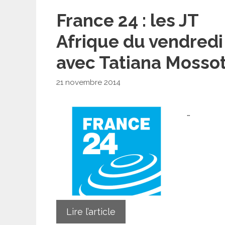
France 24 : les JT
Afrique du vendredi
avec Tatiana Mosso
21 novembre 2014
…
Lire l’article