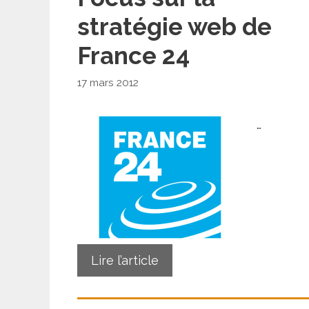
stratégie web de
France 24
17 mars 2012
…
Lire l’article