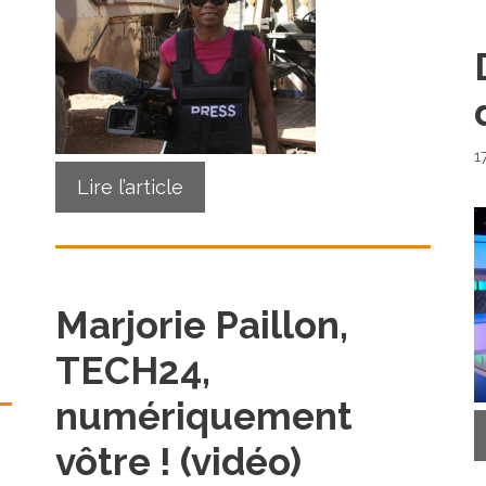
1
Lire l’article
Marjorie Paillon,
TECH24,
numériquement
vôtre ! (vidéo)