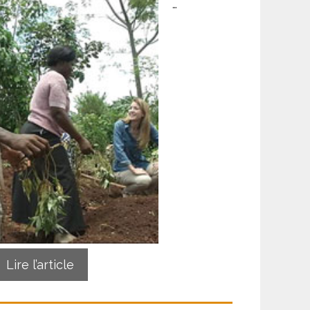
…
Lire l’article