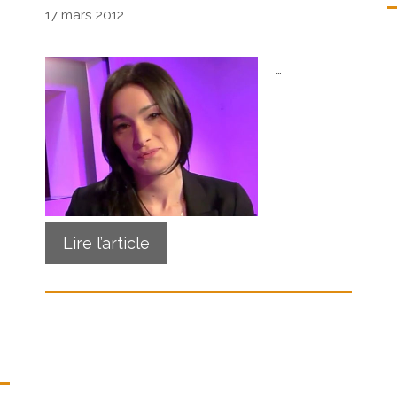
17 mars 2012
…
Lire l’article