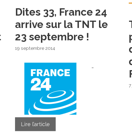
Dites 33, France 24
arrive sur la TNT le
t
23 septembre !
19 septembre 2014
…
7
Lire l’article