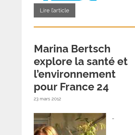
Lire l’article
Marina Bertsch
explore la santé et
l’environnement
pour France 24
23 mars 2012
…