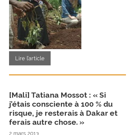
Lire l’article
[Mali] Tatiana Mossot : « Si
j’étais consciente à 100 % du
risque, je resterais à Dakar et
ferais autre chose. »
2 mars 2013