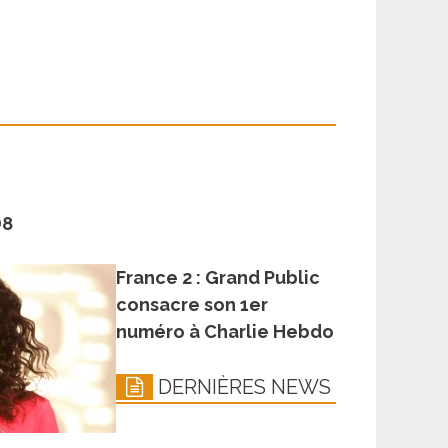
D8
France 2 : Grand Public
consacre son 1er
numéro à Charlie Hebdo
DERNIÈRES NEWS