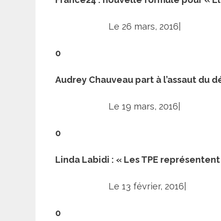
Le 26 mars, 2016|
0
Audrey Chauveau part à l’assaut du d
Le 19 mars, 2016|
0
Linda Labidi : « Les TPE représenten
Le 13 février, 2016|
0