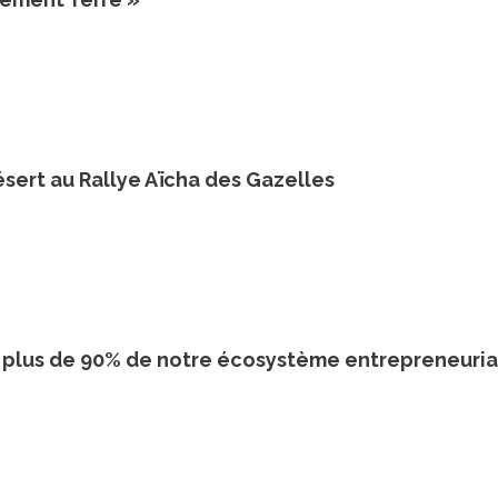
ésert au Rallye Aïcha des Gazelles
t plus de 90% de notre écosystème entrepreneuria