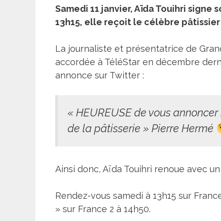
Samedi 11 janvier, Aïda Touihri signe 
13h15, elle reçoit le célèbre pâtissie
La journaliste et présentatrice de Grand
accordée à
TéléStar
en décembre dernie
annonce sur Twitter :
« HEUREUSE de vous annoncer 
de la pâtisserie » Pierre Hermé
Ainsi donc, Aïda Touihri renoue avec un
Rendez-vous samedi à 13h15 sur France 
» sur France 2 à 14h50.