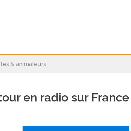
stes & animateurs
tour en radio sur France