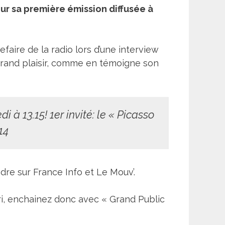
our sa première émission diffusée à
faire de la radio lors d’une interview
 grand plaisir, comme en témoigne son
i à 13.15! 1er invité: le « Picasso
14
dre sur France Info et Le Mouv’.
ri, enchainez donc avec « Grand Public