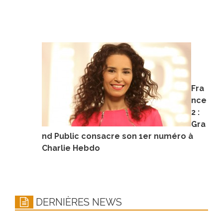
Fra
nce
2 :
Gra
nd Public consacre son 1er numéro à
Charlie Hebdo
DERNIÈRES NEWS