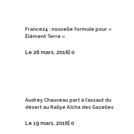
France24 : nouvelle formule pour «
Élément Terre »
Le 26 mars, 2016|
0
Audrey Chauveau part à l’assaut du
désert au Rallye Aïcha des Gazelles
Le 19 mars, 2016|
0