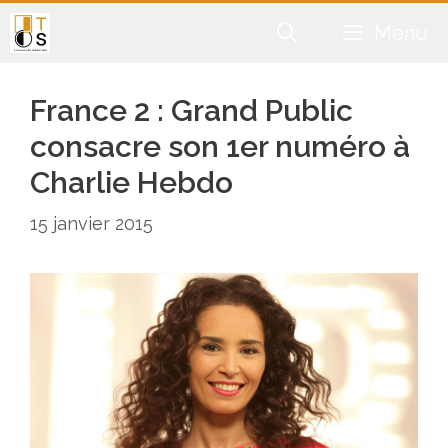
Aller
Menu
au
contenu
France 2 : Grand Public
consacre son 1er numéro à
Charlie Hebdo
15 janvier 2015