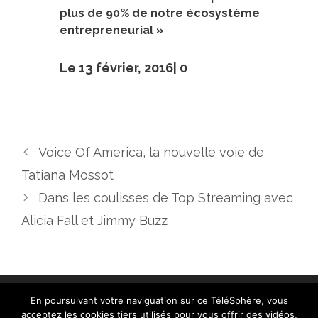
plus de 90% de notre écosystème
entrepreneurial »
Le 13 février, 2016|
0
Voice Of America, la nouvelle voie de
Tatiana Mossot
Dans les coulisses de Top Streaming avec
Alicia Fall et Jimmy Buzz
En poursuivant votre naviguation sur ce TéléSphère, vous
acceptez les cookies tiers utilisés pour vous offrir des vidéos,