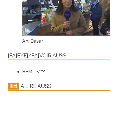
Ani Basar
[FA]EYE[/FA]VOIR AUSSI
BFM TV
A LIRE AUSSI