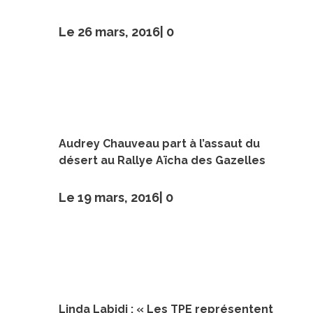
Le 26 mars, 2016|
0
Audrey Chauveau part à l’assaut du
désert au Rallye Aïcha des Gazelles
Le 19 mars, 2016|
0
Linda Labidi : « Les TPE représentent