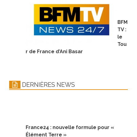
BFM
TV :
le
Tou
r de France d’Ani Basar
DERNIÈRES NEWS
France24 : nouvelle formule pour «
Élément Terre »