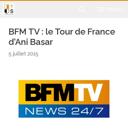
Aller
Menu
au
contenu
BFM TV : le Tour de France
d’Ani Basar
5 juillet 2015