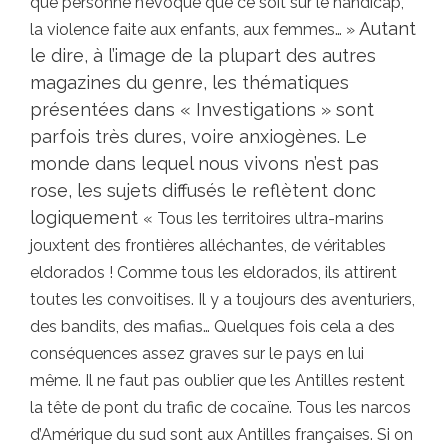
que personne n’évoque que ce soit sur le handicap,
Autant
la violence faite aux enfants, aux femmes… »
le dire, à l’image de la plupart des autres
magazines du genre, les thématiques
présentées dans « Investigations » sont
parfois très dures, voire anxiogènes. Le
monde dans lequel nous vivons n’est pas
rose, les sujets diffusés le reflètent donc
logiquement
« Tous les territoires ultra-marins
jouxtent des frontières alléchantes, de véritables
eldorados ! Comme tous les eldorados, ils attirent
toutes les convoitises. Il y a toujours des aventuriers,
des bandits, des mafias… Quelques fois cela a des
conséquences assez graves sur le pays en lui
même. Il ne faut pas oublier que les Antilles restent
la tête de pont du trafic de cocaïne. Tous les narcos
d’Amérique du sud sont aux Antilles françaises. Si on