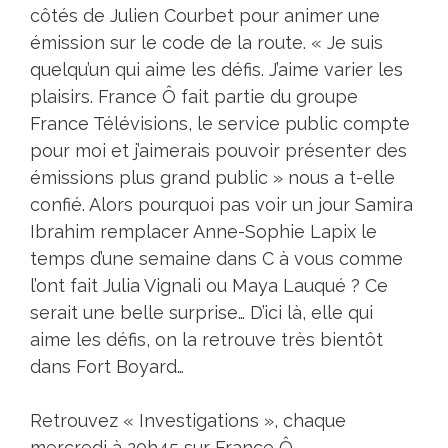
côtés de Julien Courbet pour animer une
émission sur le code de la route. « Je suis
quelqu’un qui aime les défis. J’aime varier les
plaisirs. France Ô fait partie du groupe
France Télévisions, le service public compte
pour moi et j’aimerais pouvoir présenter des
émissions plus grand public » nous a t-elle
confié. Alors pourquoi pas voir un jour Samira
Ibrahim remplacer Anne-Sophie Lapix le
temps d’une semaine dans C à vous comme
l’ont fait Julia Vignali ou Maya Lauqué ? Ce
serait une belle surprise… D’ici là, elle qui
aime les défis, on la retrouve très bientôt
dans Fort Boyard…
Retrouvez « Investigations », chaque
mercredi à 20h45 sur France Ô.