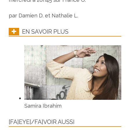
par Damien D. et Nathalie L.
EN SAVOIR PLUS
Samira Ibrahim
[FA]EYE[/FA]VOIR AUSSI