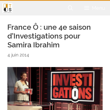
Aller
Menu
au
contenu
France Ô : une 4e saison
d’Investigations pour
Samira Ibrahim
4 juin 2014