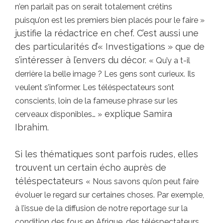
n’en parlait pas on serait totalement crétins
puisqu’on est les premiers bien placés pour le faire »
justifie la rédactrice en chef. C’est aussi une
des particularités d’« Investigations » que de
s’intéresser à l’envers du décor.
« Qu’y a t-il
derrière la belle image ? Les gens sont curieux. Ils
veulent s’informer. Les téléspectateurs sont
conscients, loin de la fameuse phrase sur les
explique Samira
cerveaux disponibles… »
Ibrahim.
Si les thématiques sont parfois rudes, elles
trouvent un certain écho auprès de
téléspectateurs
« Nous savons qu’on peut faire
évoluer le regard sur certaines choses. Par exemple,
à l’issue de la diffusion de notre reportage sur la
condition des fous en Afrique, des téléspectateurs