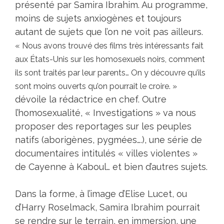
présenté par Samira Ibrahim. Au programme,
moins de sujets anxiogènes et toujours
autant de sujets que l’on ne voit pas ailleurs.
« Nous avons trouvé des films très intéressants fait
aux États-Unis sur les homosexuels noirs, comment
ils sont traités par leur parents… On y découvre qu’ils
sont moins ouverts qu’on pourrait le croire. »
dévoile la rédactrice en chef. Outre
l’homosexualité, « Investigations » va nous
proposer des reportages sur les peuples
natifs (aborigènes, pygmées….), une série de
documentaires intitulés « villes violentes »
de Cayenne à Kaboul… et bien d’autres sujets.
Dans la forme, à l’image d’Elise Lucet, ou
d’Harry Roselmack, Samira Ibrahim pourrait
se rendre sur le terrain, en immersion, une