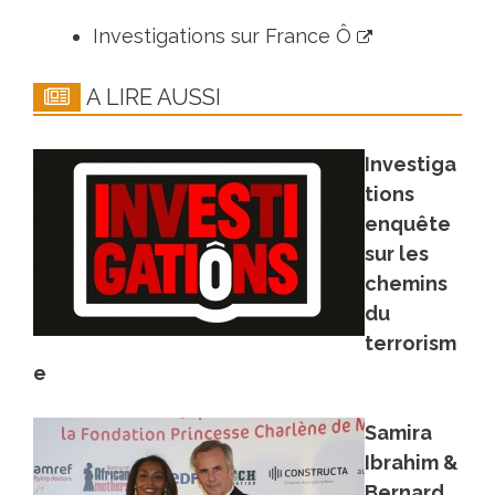
Investigations sur France Ô
A LIRE AUSSI
Investiga
tions
enquête
sur les
chemins
du
terrorism
e
Samira
Ibrahim &
Bernard