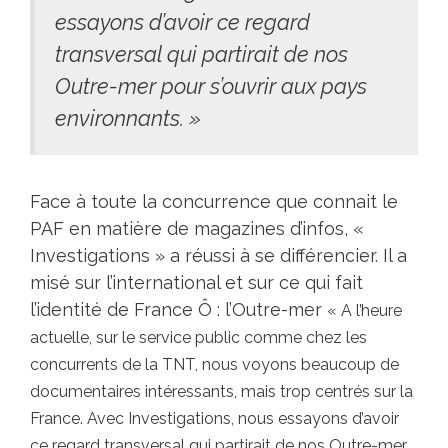
essayons d’avoir ce regard
transversal qui partirait de nos
Outre-mer pour s’ouvrir aux pays
environnants. »
Face à toute la concurrence que connait le
PAF en matière de magazines d’infos, «
Investigations » a réussi à se différencier. Il a
misé sur l’international et sur ce qui fait
l’identité de France Ô : l’Outre-mer
« A l’heure
actuelle, sur le service public comme chez les
concurrents de la TNT, nous voyons beaucoup de
documentaires intéressants, mais trop centrés sur la
France. Avec Investigations, nous essayons d’avoir
ce regard transversal qui partirait de nos Outre-mer