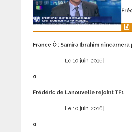
Fré
France Ô : Samira Ibrahim n’incarnera 
Le 10 juin, 2016|
0
Frédéric de Lanouvelle rejoint TF1
Le 10 juin, 2016|
0