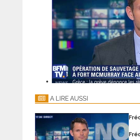
A LIRE AUSSI
Fré
Fré