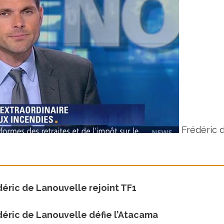
Frédéric 
déric de Lanouvelle rejoint TF1
déric de Lanouvelle défie l’Atacama