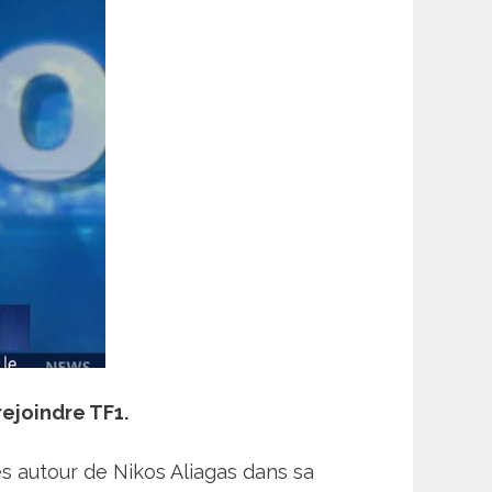
rejoindre TF1.
es autour de Nikos Aliagas dans sa