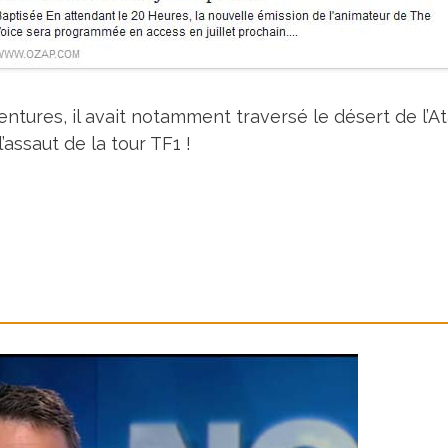
ntures, il avait notamment traversé le désert de l’A
assaut de la tour TF1 !