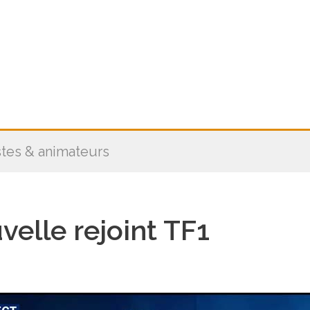
stes & animateurs
velle rejoint TF1