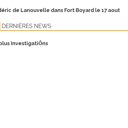
déric de Lanouvelle dans Fort Boyard le 17 aout
DERNIÈRES NEWS
plus InvestigatiÔns