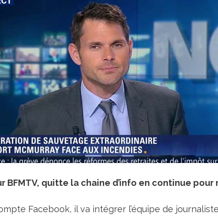
r BFMTV, quitte la chaine d’info en continue pour 
mpte Facebook, il va intégrer l’équipe de journalist