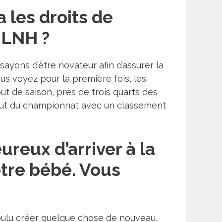
 les droits de
 LNH ?
ayons d’être novateur afin d’assurer la
s voyez pour la première fois, les
ut de saison, près de trois quarts des
haut du championnat avec un classement
ureux d’arriver à la
otre bébé. Vous
a voulu créer quelque chose de nouveau,