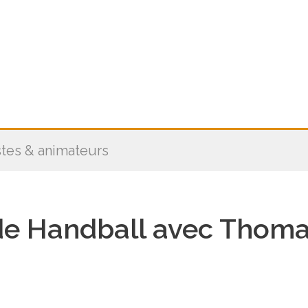
stes & animateurs
de Handball avec Thomas