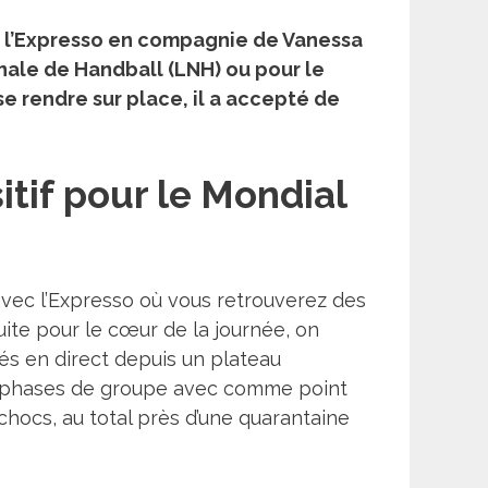
de l’Expresso en compagnie de Vanessa
onale de Handball (LNH) ou pour le
se rendre sur place, il a accepté de
tif pour le Mondial
avec
l’Expresso
où vous retrouverez des
te pour le cœur de la journée, on
tés en direct depuis un plateau
les phases de groupe avec comme point
 chocs, au total près d’une quarantaine