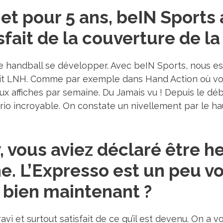
et pour 5 ans, beIN Sports a
fait de la couverture de la
e handball se développer. Avec beIN Sports, nous ess
uit LNH. Comme par exemple dans Hand Action où vou
x affiches par semaine. Du Jamais vu ! Depuis le déb
io incroyable. On constate un nivellement par le 
, vous aviez déclaré être he
ne. L’Expresso est un peu v
 bien maintenant ?
 ravi et surtout satisfait de ce qu’il est devenu. On 