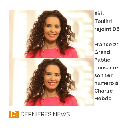
Aïda
Touihri
rejoint D8
France 2 :
Grand
Public
consacre
son 1er
numéro à
Charlie
Hebdo
DERNIÈRES NEWS