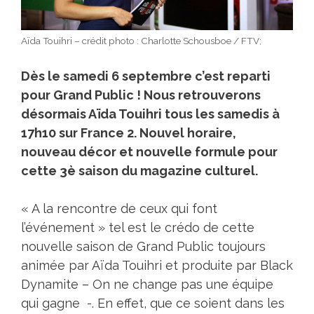
Aïda Touihri – crédit photo : Charlotte Schousboe / FTV;
Dès le samedi 6 septembre c’est reparti
pour Grand Public ! Nous retrouverons
désormais Aïda Touihri tous les samedis à
17h10 sur France 2. Nouvel horaire,
nouveau décor et nouvelle formule pour
cette 3è saison du magazine culturel.
« A la rencontre de ceux qui font
l’événement » tel est le crédo de cette
nouvelle saison de Grand Public toujours
animée par Aïda Touihri et produite par Black
Dynamite – On ne change pas une équipe
qui gagne -. En effet, que ce soient dans les