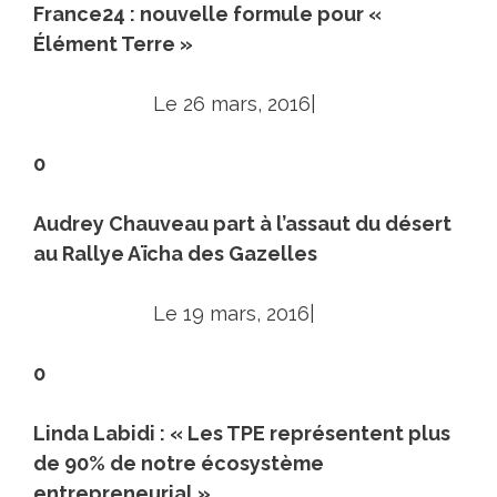
France24 : nouvelle formule pour «
Élément Terre »
Le 26 mars, 2016|
0
Audrey Chauveau part à l’assaut du désert
au Rallye Aïcha des Gazelles
Le 19 mars, 2016|
0
Linda Labidi : « Les TPE représentent plus
de 90% de notre écosystème
entrepreneurial »