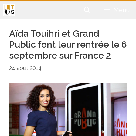
Aller
Menu
au
contenu
Aïda Touihri et Grand
Public font leur rentrée le 6
septembre sur France 2
24 août 2014