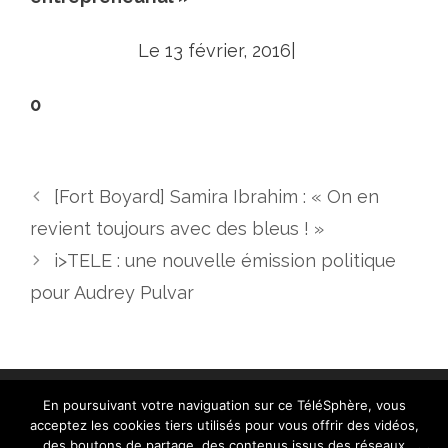
Le 13 février, 2016|
0
[Fort Boyard] Samira Ibrahim : « On en
revient toujours avec des bleus ! »
i>TELE : une nouvelle émission politique
pour Audrey Pulvar
En poursuivant votre naviguation sur ce TéléSphère, vous
acceptez les cookies tiers utilisés pour vous offrir des vidéos,
des boutons de partage, des contenus issus des réseaux