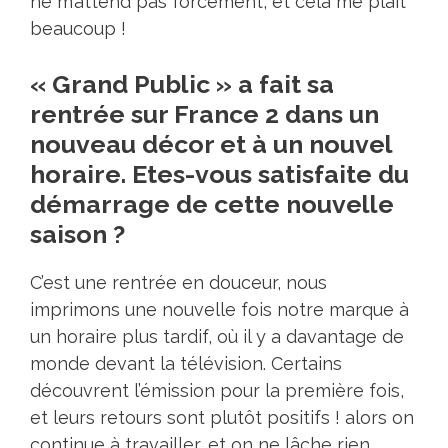
ne m’attend pas forcément, et cela me plait
beaucoup !
« Grand Public » a fait sa
rentrée sur France 2 dans un
nouveau décor et à un nouvel
horaire. Etes-vous satisfaite du
démarrage de cette nouvelle
saison ?
C’est une rentrée en douceur, nous
imprimons une nouvelle fois notre marque à
un horaire plus tardif, où il y a davantage de
monde devant la télévision. Certains
découvrent l’émission pour la première fois,
et leurs retours sont plutôt positifs ! alors on
continue à travailler, et on ne lâche rien.