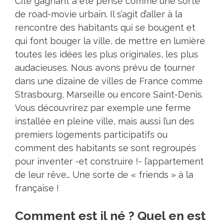
Cité gagnant a été pensé comme une sorte
de road-movie urbain. Il s’agit d’aller à la
rencontre des habitants qui se bougent et
qui font bouger la ville, de mettre en lumière
toutes les idées les plus originales, les plus
audacieuses. Nous avons prévu de tourner
dans une dizaine de villes de France comme
Strasbourg, Marseille ou encore Saint-Denis.
Vous découvrirez par exemple une ferme
installée en pleine ville, mais aussi l’un des
premiers logements participatifs ou
comment des habitants se sont regroupés
pour inventer -et construire !- l’appartement
de leur rêve… Une sorte de « friends » à la
française !
Comment est il né ? Quel en est